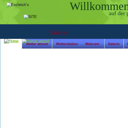
Willkomme
auf der
Galerie